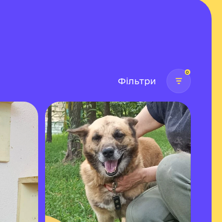
0
Фільтри