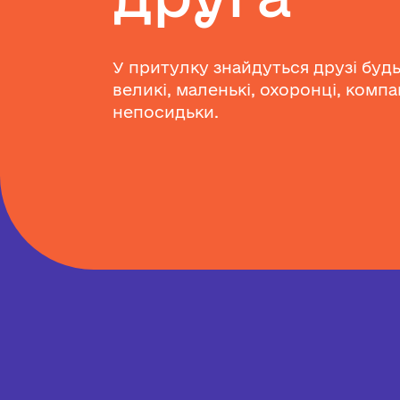
У притулку знайдуться друзі будь
великі, маленькі, охоронці, компа
непосидьки.