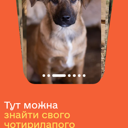
Тут можна
знайти свого
чотирилапого