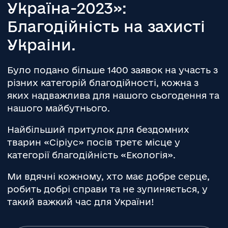
Україна-2023»:
Благодійність на захисті
Украіни.
Було подано більше 1400 заявок на участь з
різних категорій благодійності, кожна з
яких надважлива для нашого сьогодення та
нашого майбутнього.
Найбільший притулок для бездомних
тварин «Сіріус» посів третє місце у
категорії благодійність «Екологія».
Ми вдячні кожному, хто має добре серце,
робить добрі справи та не зупиняється, у
такий важкий час для України!