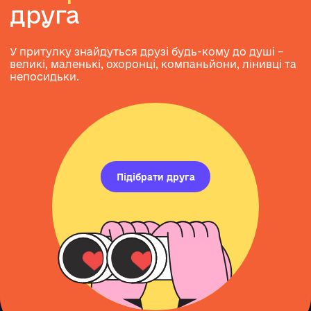
друга
У притулку знайдуться друзі будь-кому до душі –
великі, маленькі, охоронці, компаньйони, лінивці та
непосидьки.
Підібрати друга