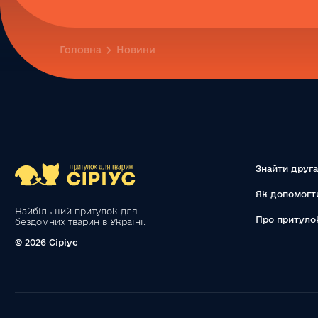
Головна
Новини
Знайти друга
Як допомогт
Найбільший притулок для
Про притуло
бездомних тварин в Україні.
© 2026 Сіріус