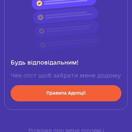
Будь відповідальним!
Чек-ліст щоб забрати мене додому
Правила Адопції
Розкажи про мене друзям і