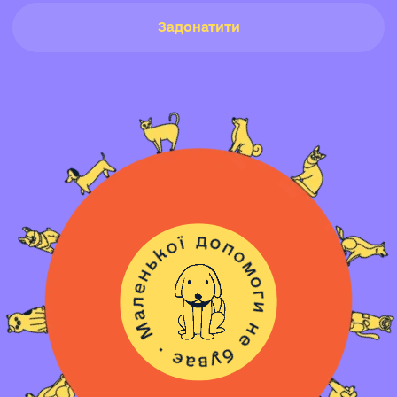
Задонатити