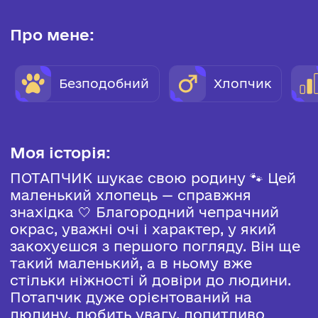
Про мене:
Безподобний
Хлопчик
Моя історія:
ПОТАПЧИК шукає свою родину 🐾 Цей
маленький хлопець — справжня
знахідка 🤍 Благородний чепрачний
окрас, уважні очі і характер, у який
закохуєшся з першого погляду. Він ще
такий маленький, а в ньому вже
стільки ніжності й довіри до людини.
Потапчик дуже орієнтований на
людину, любить увагу, допитливо