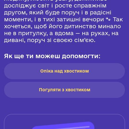
досліджує світ і росте справжнім
другом, який буде поруч і в радісні
моменти, і в тихі затишні вечори 🐾 Так
хочеться, щоб його дитинство минало
не в притулку, а вдома — на руках, на
дивані, поруч зі своєю сім’єю.
Як ще ти можеш допомогти:
Опіка над хвостиком
Погуляти з хвостиком