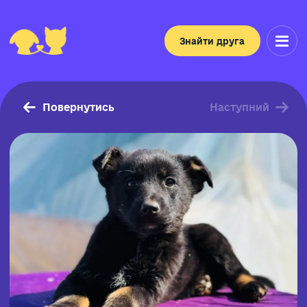
Знайти друга
Повернутись
Наступний