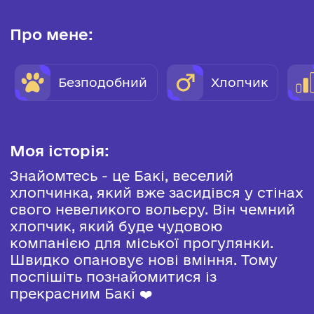
Про мене:
Безподобний
Хлопчик
Моя історія:
Знайомтесь - це Бакі, веселий
хлопчинка, який вже засидівся у стінах
свого невеликого вольєру. Він чемний
хлопчик, який буде чудовою
компанією для міської прогулянки.
Швидко опановує нові вміння. Тому
поспішіть познайомитися із
прекрасним Бакі ❤️