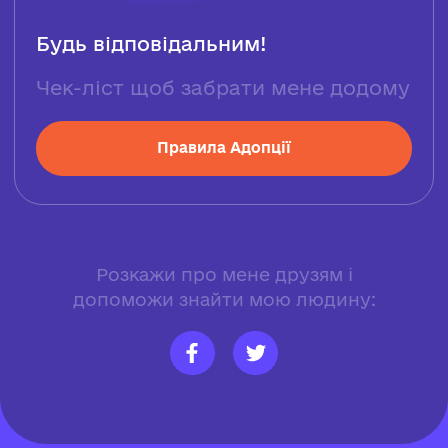
Будь відповідальним!
Чек-ліст щоб забрати мене додому
Правила Адопції
Розкажи про мене друзям і
допоможи знайти мою людину: