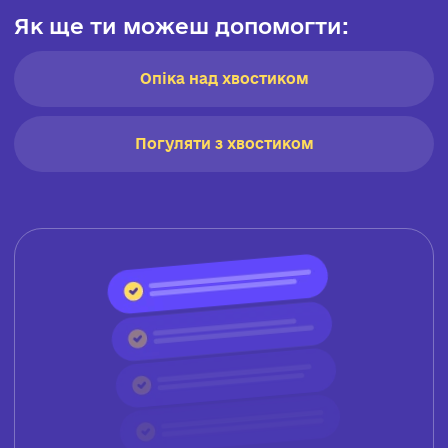
Як ще ти можеш допомогти:
Опіка над хвостиком
Погуляти з хвостиком