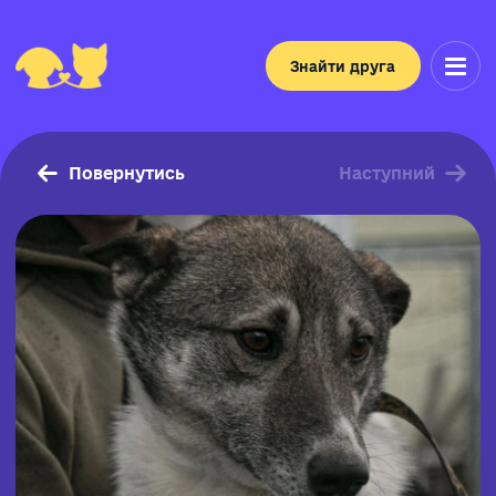
Знайти друга
Повернутись
Наступний