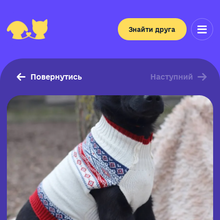
Знайти друга
Повернутись
Наступний