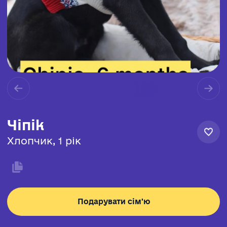
Чіпік
Хлопчик, 1 рік
Подарувати сім'ю