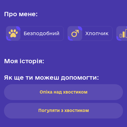
Про мене:
Безподобний
Хлопчик
Моя історія:
Як ще ти можеш допомогти:
Опіка над хвостиком
Погуляти з хвостиком