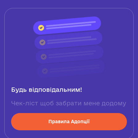
Будь відповідальним!
Чек-ліст щоб забрати мене додому
Правила Адопції