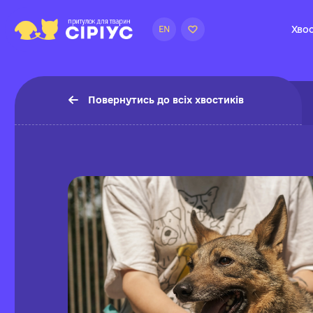
Хвос
EN
Повернутись до всіх хвостиків