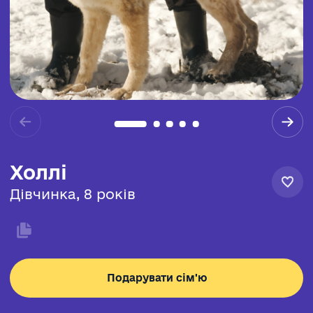
Холлі
Дівчинка, 8 років
Подарувати сім'ю