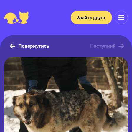
Знайти друга
Повернутись
Наступний