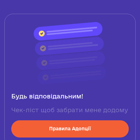
Будь відповідальним!
Чек-ліст щоб забрати мене додому
Правила Адопції