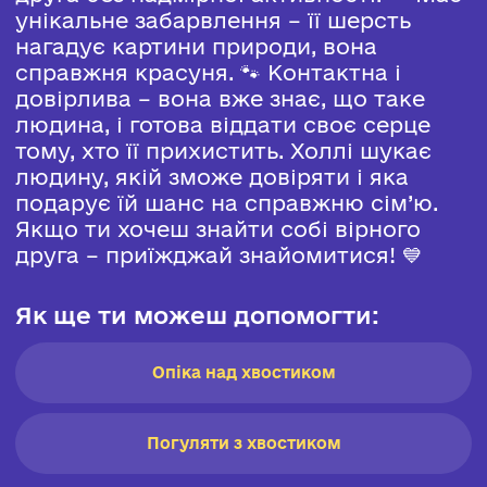
унікальне забарвлення – її шерсть
нагадує картини природи, вона
справжня красуня. 🐾 Контактна і
довірлива – вона вже знає, що таке
людина, і готова віддати своє серце
тому, хто її прихистить. Холлі шукає
людину, якій зможе довіряти і яка
подарує їй шанс на справжню сім’ю.
Якщо ти хочеш знайти собі вірного
друга – приїжджай знайомитися! 💙
Як ще ти можеш допомогти:
Опіка над хвостиком
Погуляти з хвостиком