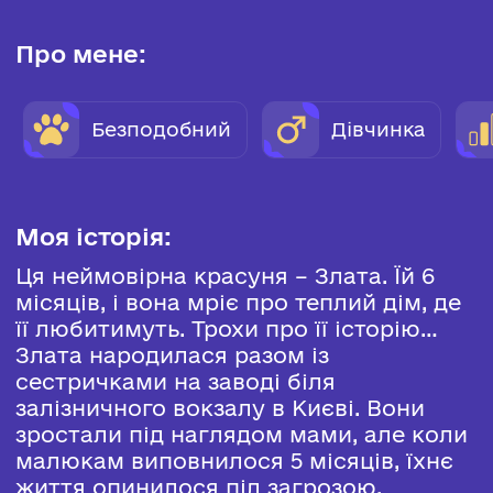
Про мене:
Безподобний
Дівчинка
Моя історія:
Ця неймовірна красуня – Злата. Їй 6
місяців, і вона мріє про теплий дім, де
її любитимуть. Трохи про її історію…
Злата народилася разом із
сестричками на заводі біля
залізничного вокзалу в Києві. Вони
зростали під наглядом мами, але коли
малюкам виповнилося 5 місяців, їхнє
життя опинилося під загрозою.