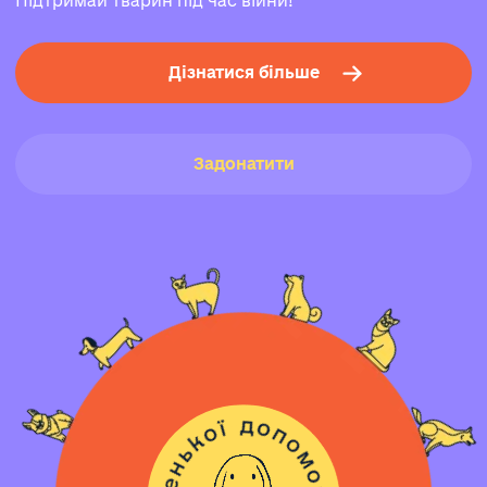
Підтримай тварин під час війни!
Дізнатися більше
Задонатити