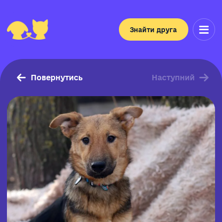
Знайти друга
Повернутись
Наступний