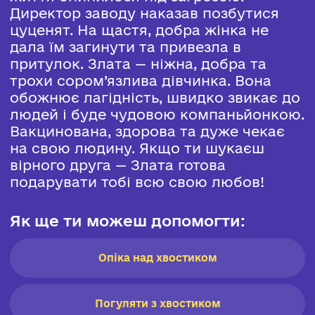
Директор заводу наказав позбутися
цуценят. На щастя, добра жінка не
дала їм загинути та привезла в
притулок. Злата — ніжна, добра та
трохи сором’язлива дівчинка. Вона
обожнює лагідність, швидко звикає до
людей і буде чудовою компаньйонкою.
Вакцинована, здорова та дуже чекає
на свою людину. Якщо ти шукаєш
вірного друга — Злата готова
подарувати тобі всю свою любов!
Як ще ти можеш допомогти:
Опіка над хвостиком
Погуляти з хвостиком