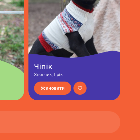
Чіпік
Хлопчик, 1 рік
Усиновити