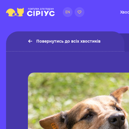
Хвос
EN
Повернутись до всіх хвостиків