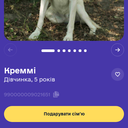
Креммі
Дівчинка, 5 років
990000009021651
Подарувати сім'ю