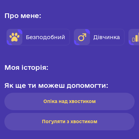
Про мене:
Безподобний
Дівчинка
Моя історія:
Як ще ти можеш допомогти:
Опіка над хвостиком
Погуляти з хвостиком