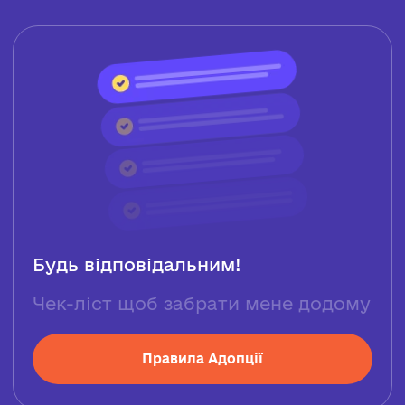
Будь відповідальним!
Чек-ліст щоб забрати мене додому
Правила Адопції