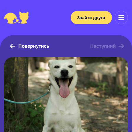
Знайти друга
Повернутись
Наступний