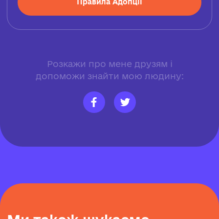
Правила Адопції
Розкажи про мене друзям і
допоможи знайти мою людину: