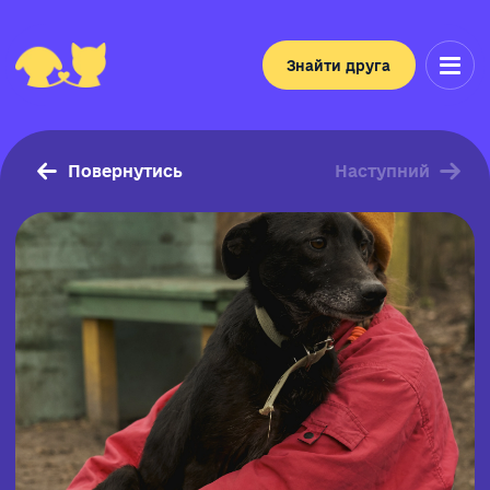
Знайти друга
Повернутись
Наступний