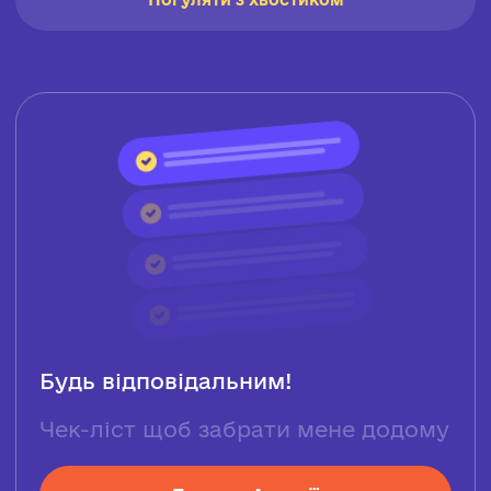
Будь відповідальним!
Чек-ліст щоб забрати мене додому