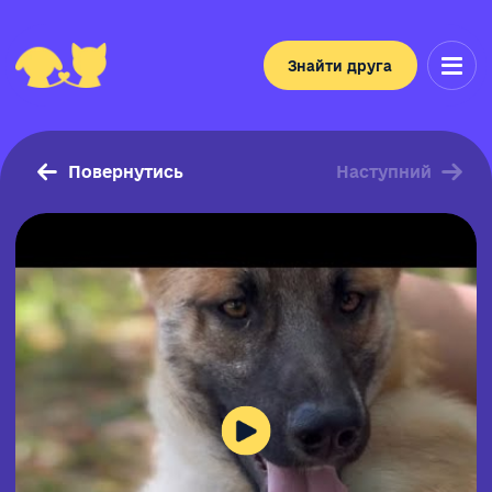
Знайти друга
Повернутись
Наступний