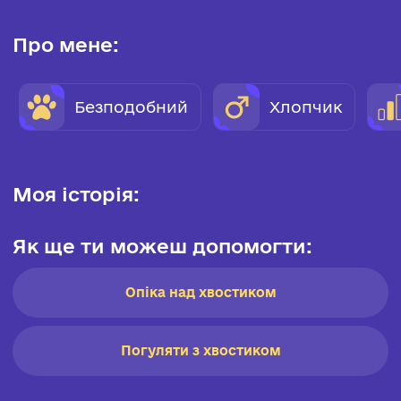
Про мене:
Безподобний
Хлопчик
Моя історія:
Як ще ти можеш допомогти:
Опіка над хвостиком
Погуляти з хвостиком