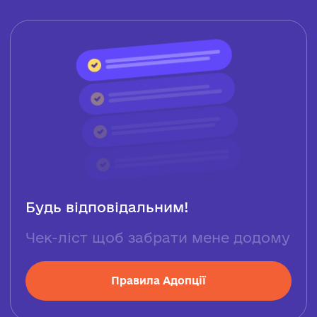
Будь відповідальним!
Чек-ліст щоб забрати мене додому
Правила Адопції