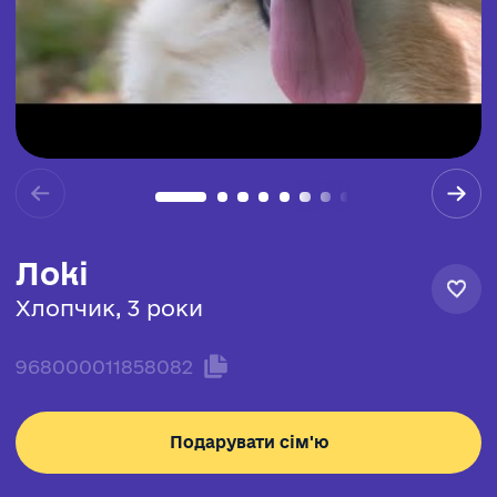
Локі
Хлопчик, 3 роки
968000011858082
Подарувати сім'ю