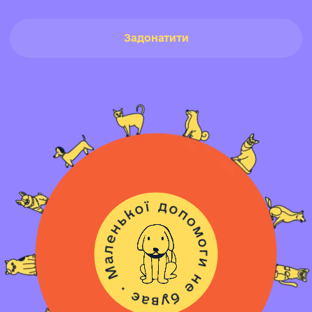
Задонатити