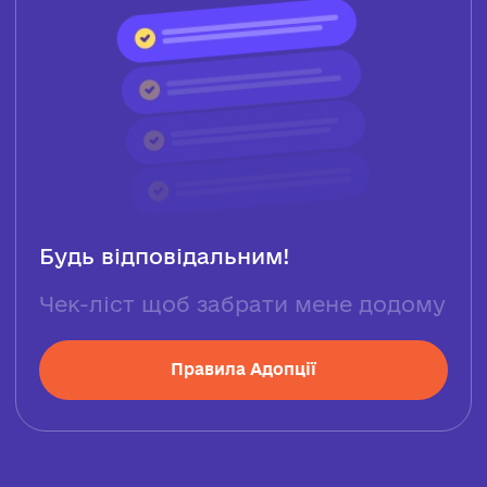
Будь відповідальним!
Чек-ліст щоб забрати мене додому
Правила Адопції