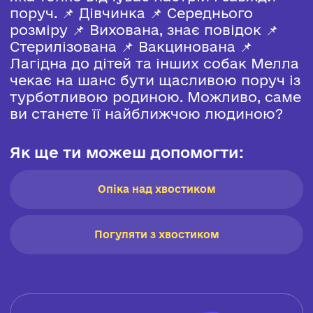
поруч. 📌 Дівчинка 📌 Середнього
розміру 📌 Вихована, знає повідок 📌
Стерилізована 📌 Вакцинована 📌
Лагідна до дітей та інших собак Мелла
чекає на шанс бути щасливою поруч із
турботливою родиною. Можливо, саме
ви станете її найближчою людиною?
Як ще ти можеш допомогти:
Опіка над хвостиком
Погуляти з хвостиком