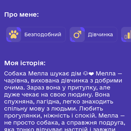
Про мене:
Безподобний
Дівчинка
Моя історія:
Собака Мелла шукає дім 🐶❤️ Мелла —
чарівна, вихована дівчинка з добрими
очима. Зараз вона у притулку, але
дуже чекає на свою людину. Вона
слухняна, лагідна, легко знаходить
спільну мову з людьми. Любить
прогулянки, ніжність і спокій. Мелла —
не просто собака, а справжня подруга,
яка тонко відчуває настрій і завжди