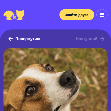
Знайти друга
Повернутись
Наступний