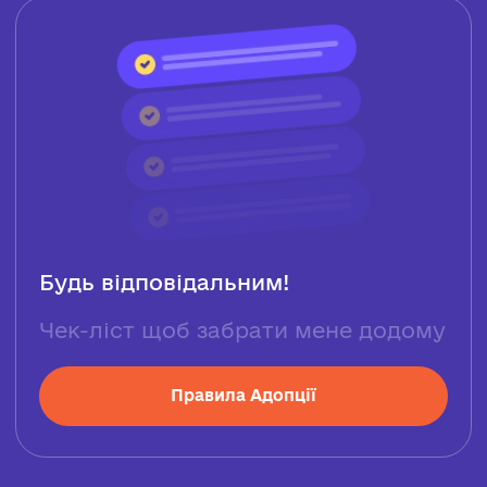
Будь відповідальним!
Чек-ліст щоб забрати мене додому
Правила Адопції