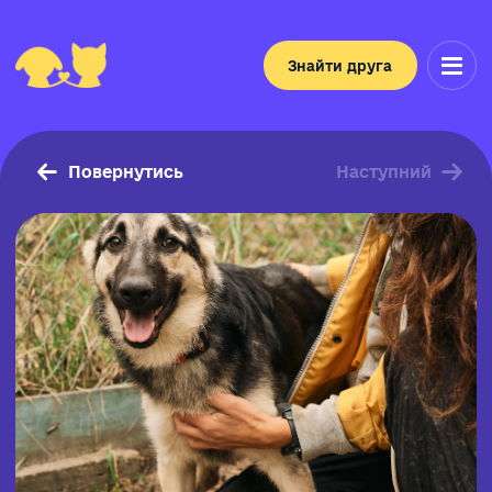
Знайти друга
Повернутись
Наступний