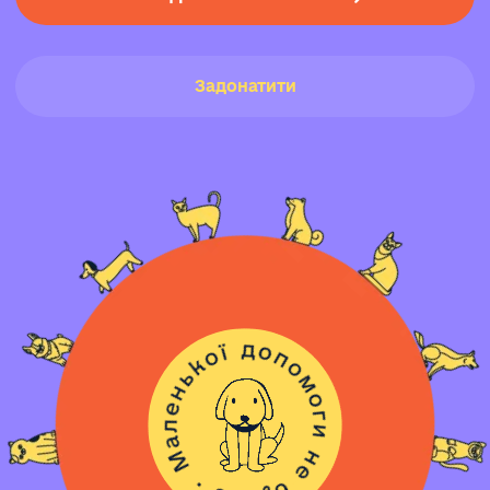
Задонатити