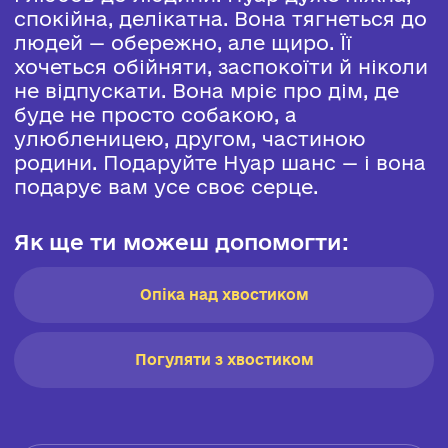
спокійна, делікатна. Вона тягнеться до
людей — обережно, але щиро. Її
хочеться обійняти, заспокоїти й ніколи
не відпускати. Вона мріє про дім, де
буде не просто собакою, а
улюбленицею, другом, частиною
родини. Подаруйте Нуар шанс — і вона
подарує вам усе своє серце.
Як ще ти можеш допомогти:
Опіка над хвостиком
Погуляти з хвостиком