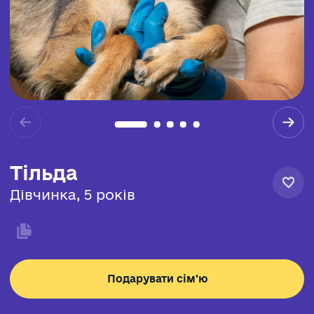
Тільда
Дівчинка, 5 років
Подарувати сім'ю