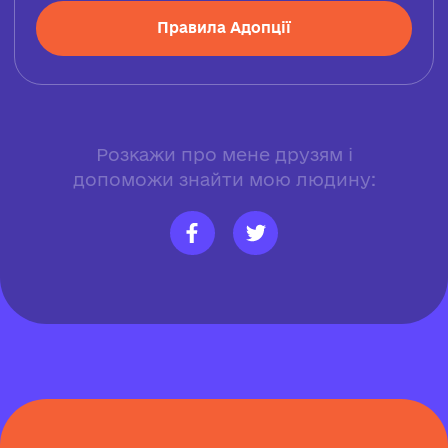
Правила Адопції
Розкажи про мене друзям і
допоможи знайти мою людину: