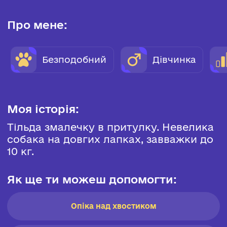
Про мене:
Безподобний
Дівчинка
Моя історія:
Тільда змалечку в притулку. Невелика
собака на довгих лапках, завважки до
10 кг.
Як ще ти можеш допомогти:
Опіка над хвостиком