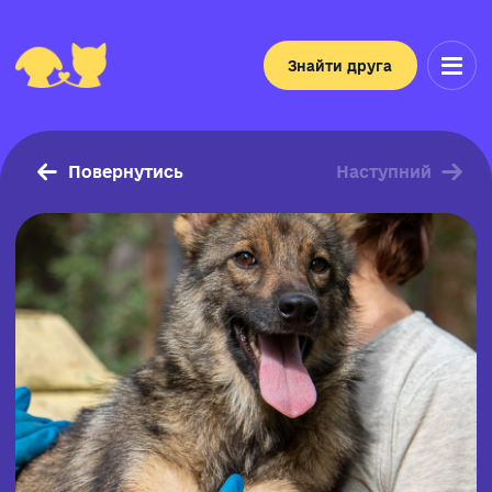
Знайти друга
Повернутись
Наступний