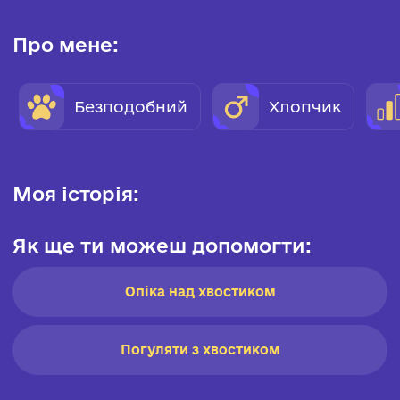
Про мене:
Безподобний
Хлопчик
Моя історія:
Як ще ти можеш допомогти:
Опіка над хвостиком
Погуляти з хвостиком