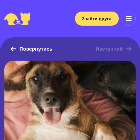
Знайти друга
Повернутись
Наступний