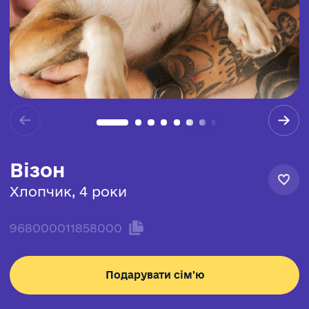
Візон
Хлопчик, 4 роки
968000011858000
Подарувати сім'ю