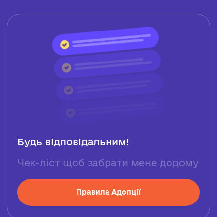
Будь відповідальним!
Чек-ліст щоб забрати мене додому
Правила Адопції