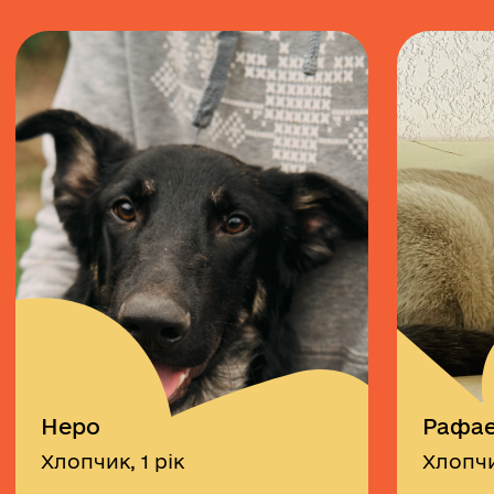
Неро
Рафа
Хлопчик, 1 рік
Хлопчи