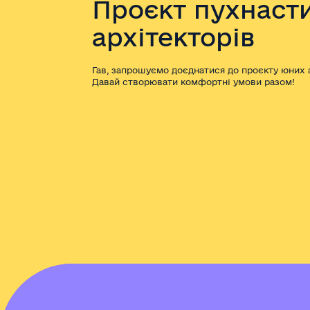
Проєкт пухнаст
архітекторів
Гав, запрошуємо доєднатися до проєкту юних а
Давай створювати комфортні умови разом!