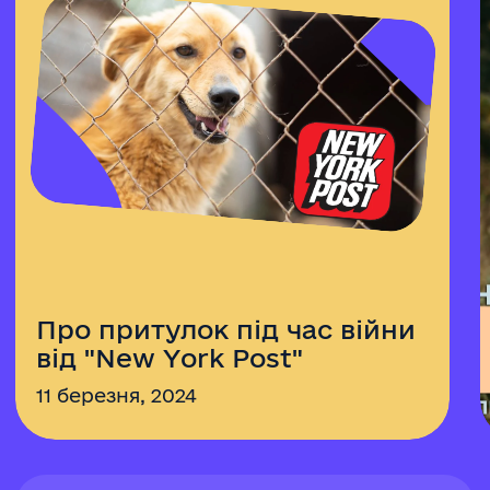
Про притулок під час війни
від "New York Post"
11 березня, 2024