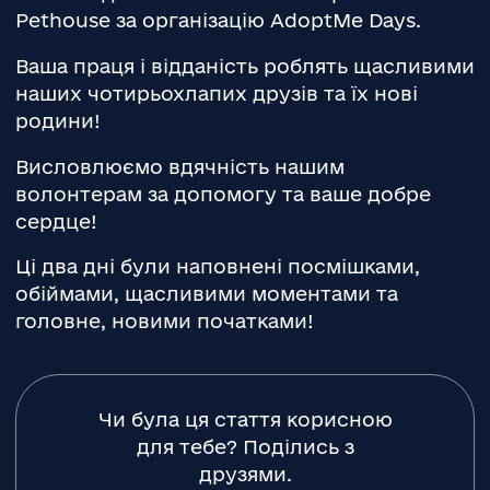
Pethouse за організацію AdoptMe Days.
Ваша праця і відданість роблять щасливими
наших чотирьохлапих друзів та їх нові
родини!
Висловлюємо вдячність нашим
волонтерам за допомогу та ваше добре
сердце!
Ці два дні були наповнені посмішками,
обіймами, щасливими моментами та
головне, новими початками!
Чи була ця стаття корисною
для тебе? Поділись з
друзями.