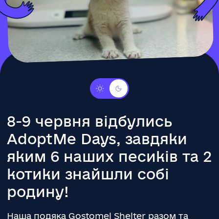
8-9 червня відбулись
AdoptMe Days, завдяки
яким 6 наших песиків та 2
котики знайшли собі
родину!
Наша подяка Gostomel Shelter разом та