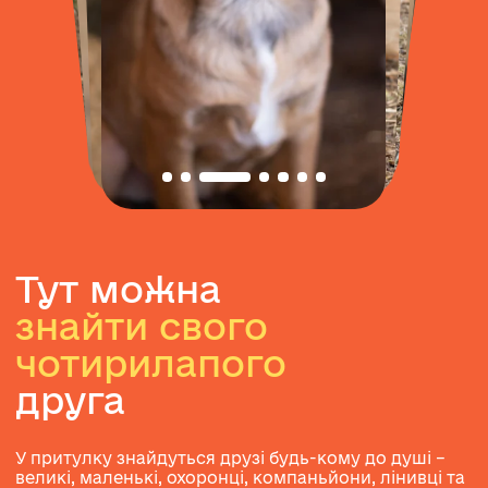
Тут можна
знайти свого
чотирилапого
друга
У притулку знайдуться друзі будь-кому до душі –
великі, маленькі, охоронці, компаньйони, лінивці та