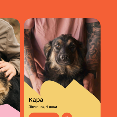
Кара
Дівчинка, 4 роки