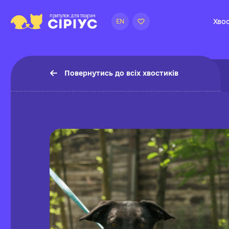
Хвос
EN
Повернутись до всіх хвостиків