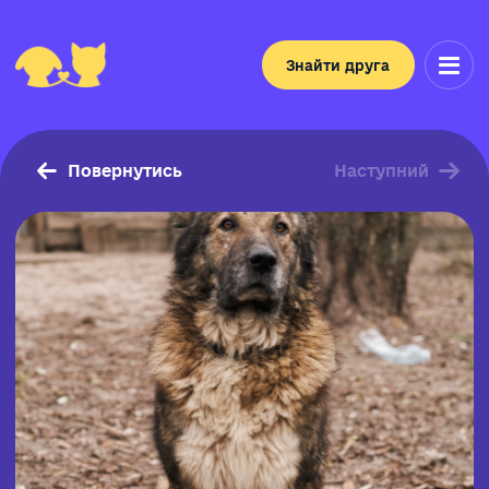
Знайти друга
Повернутись
Наступний