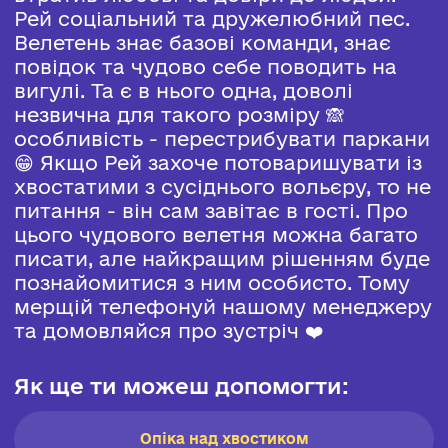
Рей соціальний та дружелюбний пес.
Велетень знає базові команди, знає
повідок та чудово себе поводить на
вигулі. Та є в нього одна, доволі
незвична для такого розміру 🙈
особливість - перестрибувати паркани
😁 Якщо Рей захоче потоваришувати із
хвостатими з сусіднього вольєру, то не
питання - він сам завітає в гості. Про
цього чудового велетня можна багато
писати, але найкращим рішенням буде
познайомитися з ним особисто. Тому
мерщій телефонуй нашому менеджеру
та домовляйся про зустріч ❤️
Як ще ти можеш допомогти:
Опіка над хвостиком