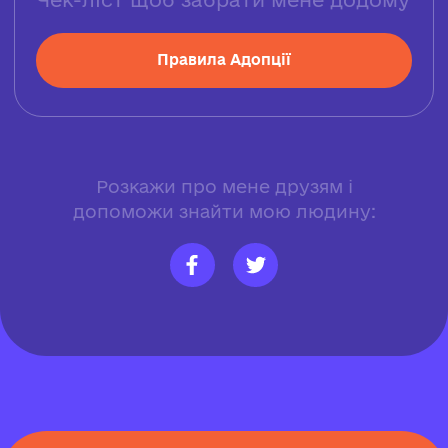
Правила Адопції
Розкажи про мене друзям і
допоможи знайти мою людину: